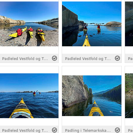
Padleled Vestfold og Telemark, fra Hvasser
Padleled Vestfold og Telemark, fra Hvasser
Padleled Vestfold og Telemark, fra Hvasser
Padling i Telemarkskanalen