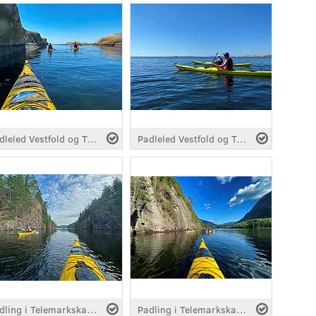
Padleled Vestfold og Telemark, fra Hvasser
Padleled Vestfold og Telemark, fra Hvasser
Padling i Telemarkskanalen
Padling i Telemarkskanalen