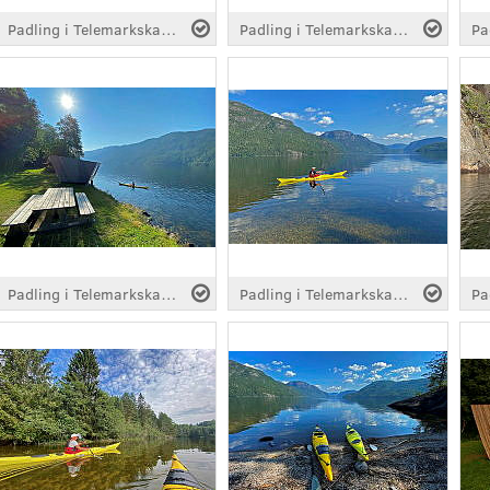
Padling i Telemarkskanalen
Padling i Telemarkskanalen
Padling i Telemarkskanalen
Padling i Telemarkskanalen