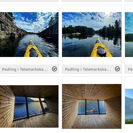
Padling i Telemarkskanalen
Padling i Telemarkskanalen