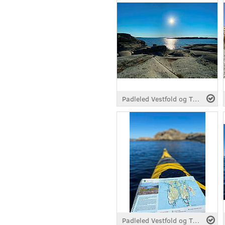
Padleled Vestfold og Telemark, fra Hvasser
Padleled Vestfold og Telemark, fra Hvasser