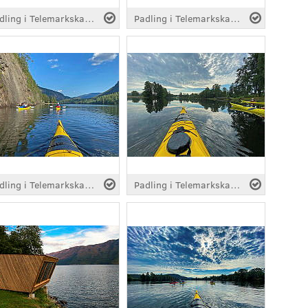
Padling i Telemarkskanalen
Padling i Telemarkskanalen
Padling i Telemarkskanalen
Padling i Telemarkskanalen