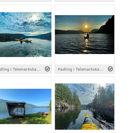
Padling i Telemarkskanalen
Padling i Telemarkskanalen