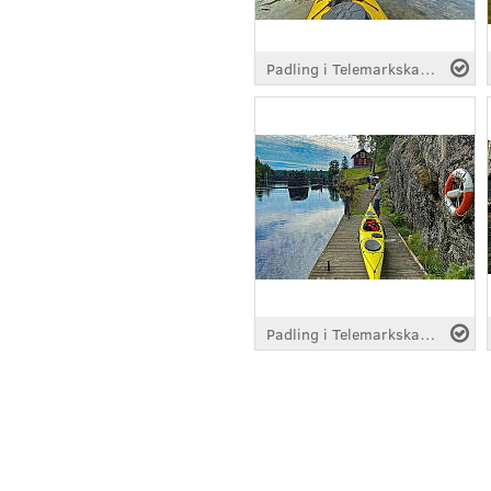
Padling i Telemarkskanalen
Padling i Telemarkskanalen