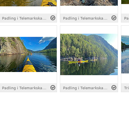
Padling i Telemarkskanalen
Padling i Telemarkskanalen
Padling i Telemarkskanalen
Padling i Telemarkskanalen