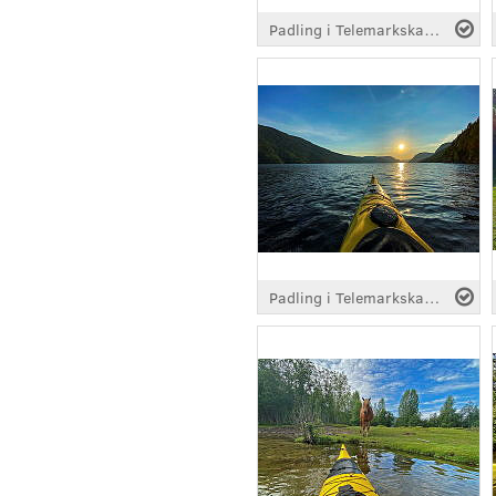
Padling i Telemarkskanalen
Padling i Telemarkskanalen